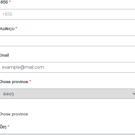
+856
*
ນາມສະກຸນ
*
Email
Chose province
*
Chose province
ມືອງ
*